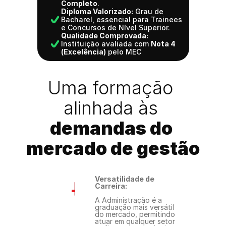
Completo
.
Diploma Valorizado:
 Grau de 
Bacharel, essencial para Trainees 
e Concursos de Nível Superior.
Qualidade Comprovada:
Instituição avaliada com 
Nota 4 
(Excelência)
 pelo MEC
Uma formação 
alinhada às 
demandas do 
mercado de gestão
Versatilidade de 
Carreira:
A Administração é a 
graduação mais versátil 
do mercado, permitindo 
atuar em qualquer setor 