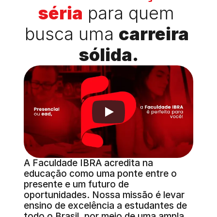
séria
 para quem 
busca uma 
carreira 
sólida.
A Faculdade IBRA acredita na 
educação como uma ponte entre o 
presente e um futuro de 
oportunidades. Nossa missão é levar 
ensino de excelência a estudantes de 
todo o Brasil, por meio de uma ampla 