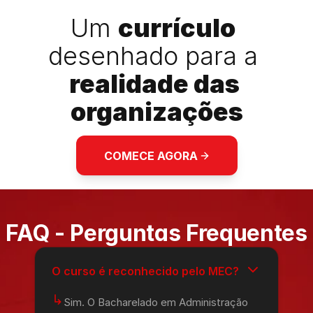
Um 
currículo
desenhado para a 
realidade das 
organizações
COMECE AGORA
FAQ - Perguntas Frequentes
O curso é reconhecido pelo MEC?
↳
Sim. O Bacharelado em Administração