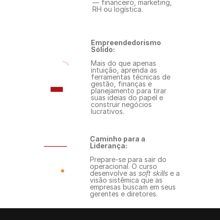
— financeiro, marketing, 
RH ou logística.
Empreendedorismo 
Sólido:
Mais do que apenas 
intuição, aprenda as 
ferramentas técnicas de 
gestão, finanças e 
planejamento para tirar 
suas ideias do papel e 
construir negócios 
lucrativos.
Caminho para a 
Liderança:
Prepare-se para sair do 
operacional. O curso 
desenvolve as 
soft skills
 e a 
visão sistêmica que as 
empresas buscam em seus 
gerentes e diretores.