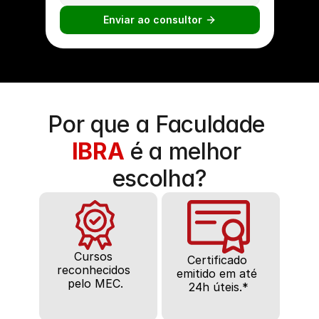
Enviar ao consultor 
Por que a Faculdade
IBRA
é a melhor 
escolha?
Cursos 
Certificado 
reconhecidos 
emitido em até 
pelo MEC.
24h úteis.*