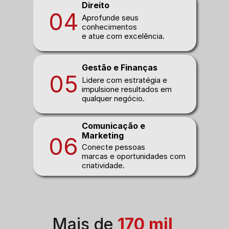
Direito
04
Aprofunde seus 
conhecimentos 
e atue com excelência.
Gestão e Finanças
05
Lidere com estratégia e 
impulsione resultados em 
qualquer negócio.
Comunicação e 
Marketing
06
Conecte pessoas 
marcas e oportunidades com 
criatividade.
Mais de 
170 mil 