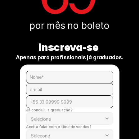
por mês no boleto
Inscreva-se 
Apenas para profissionais já graduados.
Já concluiu a graduação?
Aceita falar com o time de vendas?