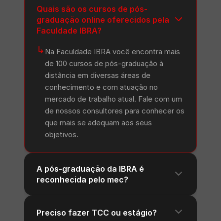
Quais são os cursos de pós-
graduação online oferecidos pela
Faculdade IBRA?
↳
Na Faculdade IBRA você encontra mais
de 100 cursos de pós-graduação à
distância em diversas áreas de
conhecimento e com atuação no
mercado de trabalho atual. Fale com um
de nossos consultores para conhecer os
que mais se adequam aos seus
objetivos.
A pós-graduação da IBRA é
reconhecida pelo mec?
Preciso fazer TCC ou estágio?