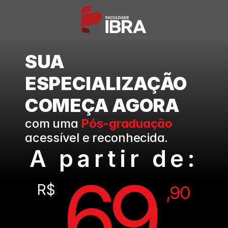
SUA 
ESPECIALIZAÇÃO 
COMEÇA AGORA
com uma 
Pós-graduação
acessível e reconhecida.
A partir de:
69
R$
,90