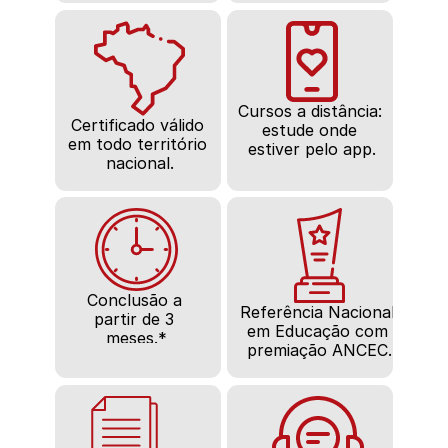
Cursos a distância: 
Certificado válido 
estude onde 
em todo território 
estiver pelo app.
nacional.
Conclusão a 
Referência Nacional 
partir de 3 
em Educação com 
meses.*
premiação ANCEC.