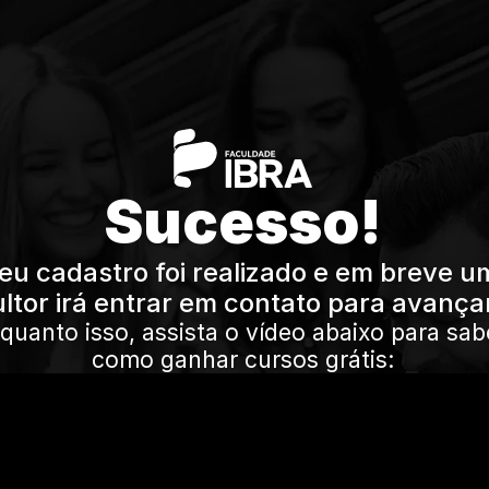
Sucesso!
eu cadastro foi realizado e em breve um
ltor irá entrar em contato para avanç
quanto isso, assista o vídeo abaixo para sabe
como ganhar cursos grátis: